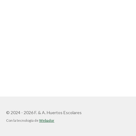
© 2024 - 2026 F. & A. Huertos Escolares
Con la tecnología de
Webador