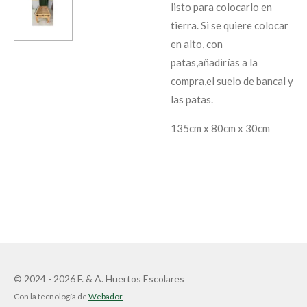
listo para colocarlo en
tierra. Si se quiere colocar
en alto, con
patas,añadirías a la
compra,el suelo de bancal y
las patas.
135cm x 80cm x 30cm
© 2024 - 2026 F. & A. Huertos Escolares
Con la tecnología de
Webador